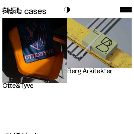
Flere cases
Berg Arkitekter
Otte&Tyve