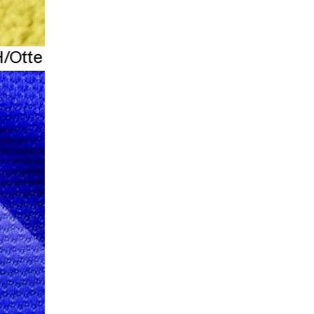
H/Otte